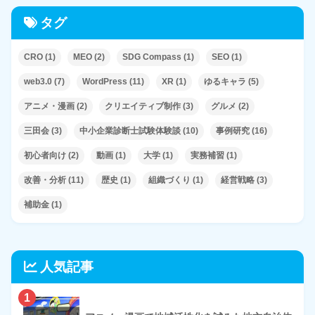
タグ
CRO
(1)
MEO
(2)
SDG Compass
(1)
SEO
(1)
web3.0
(7)
WordPress
(11)
XR
(1)
ゆるキャラ
(5)
アニメ・漫画
(2)
クリエイティブ制作
(3)
グルメ
(2)
三田会
(3)
中小企業診断士試験体験談
(10)
事例研究
(16)
初心者向け
(2)
動画
(1)
大学
(1)
実務補習
(1)
改善・分析
(11)
歴史
(1)
組織づくり
(1)
経営戦略
(3)
補助金
(1)
人気記事
1