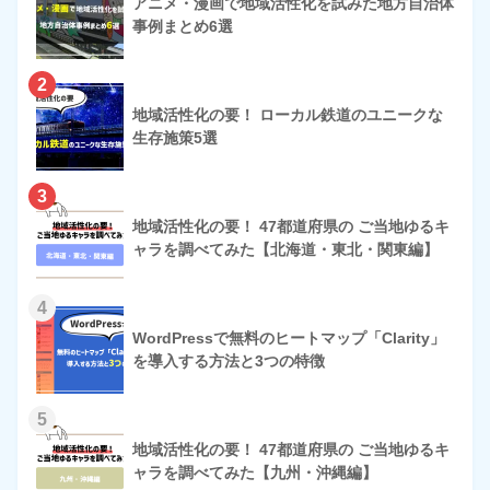
アニメ・漫画で地域活性化を試みた地方自治体
事例まとめ6選
2
地域活性化の要！ ローカル鉄道のユニークな
生存施策5選
3
地域活性化の要！ 47都道府県の ご当地ゆるキ
ャラを調べてみた【北海道・東北・関東編】
4
WordPressで無料のヒートマップ「Clarity」
を導入する方法と3つの特徴
5
地域活性化の要！ 47都道府県の ご当地ゆるキ
ャラを調べてみた【九州・沖縄編】