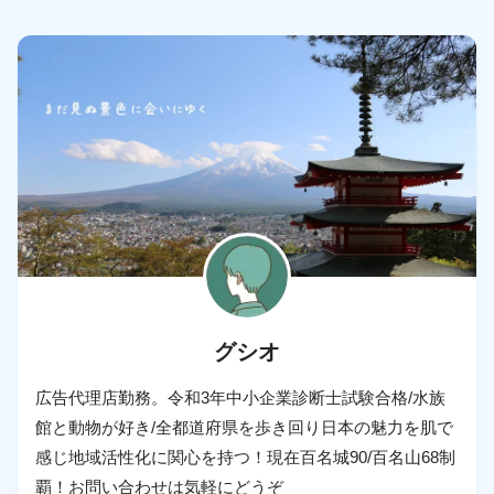
グシオ
広告代理店勤務。令和3年中小企業診断士試験合格/水族
館と動物が好き/全都道府県を歩き回り日本の魅力を肌で
感じ地域活性化に関心を持つ！現在百名城90/百名山68制
覇！お問い合わせは気軽にどうぞ