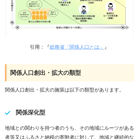
引用：『
総務省「関係人口とは」
』
関係人口創出・拡大の類型
関係人口創出・拡大の施策は以下の類型があります。
関係深化型
地域との関わりを持つ者のうち、その地域にルーツがある
者等又はふるさと納税の寄附者に対して、地域と継続的な