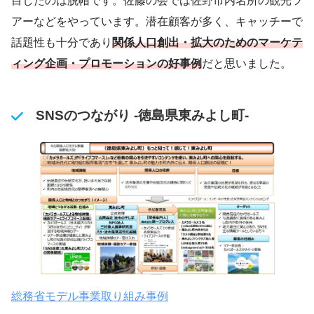
目したのは脱帽です。佐藤の会では佐野市内名所の観光ツ
アーなどをやっています。潜在顧客が多く、キャッチーで
話題性も十分であり
関係人口創出・拡大のためのマーケテ
ィング企画・プロモーションの好事例
だと思いました。
SNSのつながり -徳島県東みよし町-
総務省モデル事業取り組み事例