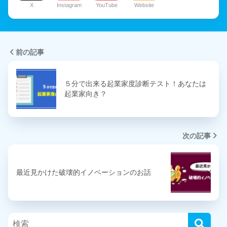
X
Instagram
YouTube
Website
前の記事
５分で出来る起業家度診断テスト！あなたは
起業家向き？
次の記事
最近見かけた破壊的イノベーションのお話