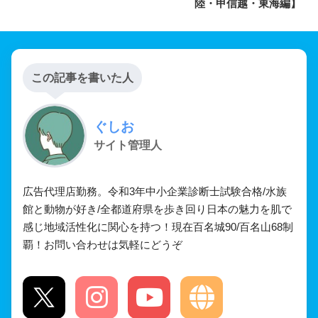
陸・甲信越・東海編】
この記事を書いた人
ぐしお
サイト管理人
広告代理店勤務。令和3年中小企業診断士試験合格/水族
館と動物が好き/全都道府県を歩き回り日本の魅力を肌で
感じ地域活性化に関心を持つ！現在百名城90/百名山68制
覇！お問い合わせは気軽にどうぞ