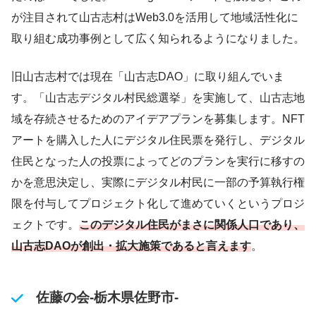
が注目されて山古志村はWeb3.0を活用して地域活性化に
取り組む成功事例として広く知られるようになりました。
旧山古志村では現在「山古志DAO」に取り組んでいま
す。「山古志デジタル村民総選挙」を実施して、山古志地
域を存続させるためのアイデアプランを募集します。NFT
アートを購入した人にデジタル住民票を発行し、デジタル
住民となった人の投票によってどのプランを実行に移すの
かを意思決定し、実際にデジタル村民に一部の予算執行権
限を付与してプロジェクト化して進めていくというプロジ
ェクトです。
このデジタル住民がまさに関係人口であり、
山古志DAOが創出・拡大施策
である
と言えます
。
佐藤の会-栃木県佐野市-