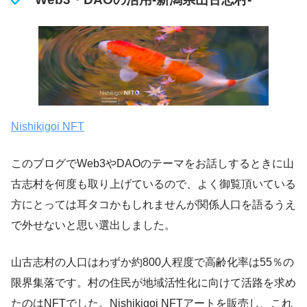
Nishikigoi NFT
このブログでWeb3やDAOのテーマをお話しするときに山
古志村を何度も取り上げているので、よく御覧頂いている
方にとっては耳タコかもしれませんが関係人口を語るうえ
で外せないと思い選出しました。
山古志村の人口はわずか約800人程度で高齢化率は55％の
限界集落です。村の住民が地域活性化に向けて活路を求め
たのはNFTでした。Nishikigoi NFTアートを販売し、これ