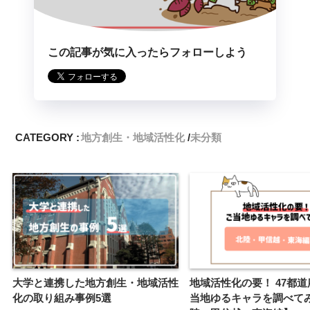
この記事が気に入ったらフォローしよう
CATEGORY :
地方創生・地域活性化
未分類
大学と連携した地方創生・地域活性
地域活性化の要！ 47都道
化の取り組み事例5選
当地ゆるキャラを調べて