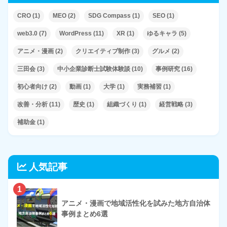
CRO
(1)
MEO
(2)
SDG Compass
(1)
SEO
(1)
web3.0
(7)
WordPress
(11)
XR
(1)
ゆるキャラ
(5)
アニメ・漫画
(2)
クリエイティブ制作
(3)
グルメ
(2)
三田会
(3)
中小企業診断士試験体験談
(10)
事例研究
(16)
初心者向け
(2)
動画
(1)
大学
(1)
実務補習
(1)
改善・分析
(11)
歴史
(1)
組織づくり
(1)
経営戦略
(3)
補助金
(1)
人気記事
1
アニメ・漫画で地域活性化を試みた地方自治体
事例まとめ6選