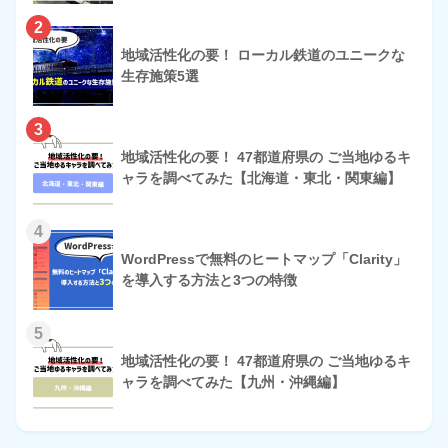
2
地域活性化の要！ ローカル鉄道のユニークな
生存施策5選
3
地域活性化の要！ 47都道府県の ご当地ゆるキ
ャラを調べてみた【北海道・東北・関東編】
4
WordPressで無料のヒートマップ「Clarity」
を導入する方法と3つの特徴
5
地域活性化の要！ 47都道府県の ご当地ゆるキ
ャラを調べてみた【九州・沖縄編】