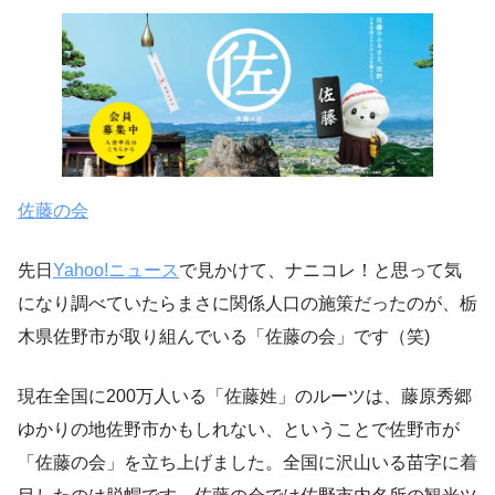
佐藤の会
先日
Yahoo!ニュース
で見かけて、ナニコレ！と思って気
になり調べていたらまさに関係人口の施策だったのが、栃
木県佐野市が取り組んでいる「佐藤の会」です（笑)
現在全国に200万人いる「佐藤姓」のルーツは、藤原秀郷
ゆかりの地佐野市かもしれない、ということで佐野市が
「佐藤の会」を立ち上げました。全国に沢山いる苗字に着