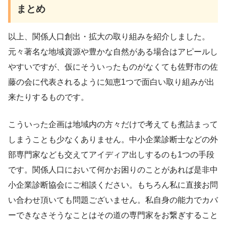
まとめ
以上、関係人口創出・拡大の取り組みを紹介しました。
元々著名な地域資源や豊かな自然がある場合はアピールし
やすいですが、仮にそういったものがなくても佐野市の佐
藤の会に代表されるように知恵1つで面白い取り組みが出
来たりするものです。
こういった企画は地域内の方々だけで考えても煮詰まって
しまうことも少なくありません。中小企業診断士などの外
部専門家なども交えてアイディア出しするのも1つの手段
です。関係人口において何かお困りのことがあれば是非中
小企業診断協会にご相談ください。もちろん私に直接お問
い合わせ頂いても問題ございません。私自身の能力でカバ
ーできなさそうなことはその道の専門家をお繋ぎすること