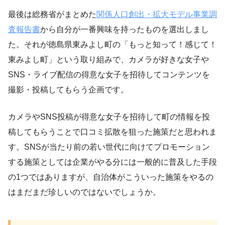
最後は総務省がまとめた
関係人口創出・拡大モデル事業調
査報告書
から自分が一番興味を持ったものを選出しまし
た。それが徳島県東みよし町の「もっと知って！感じて！
東みよし町」という取り組みで、カメラが好きな女子や
SNS・ライブ配信の得意な女子を招待してコンテンツを
撮影・投稿してもらう企画です。
カメラやSNS投稿が得意な女子を招待して町の情報を投
稿してもらうことで口コミ拡散を狙った施策だと思われま
す。SNSが当たり前の若い世代に向けてプロモーション
する施策としては企業がやる分には一般的に普及した手段
の1つではありますが、自治体がこういった施策をやるの
はまだまだ珍しいのではないでしょうか。