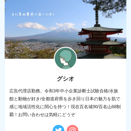
グシオ
広告代理店勤務。令和3年中小企業診断士試験合格/水族
館と動物が好き/全都道府県を歩き回り日本の魅力を肌で
感じ地域活性化に関心を持つ！現在百名城90/百名山68制
覇！お問い合わせは気軽にどうぞ