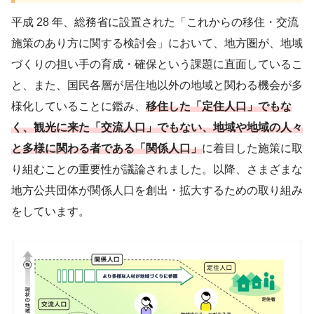
平成 28 年、総務省に設置された「これからの移住・交流
施策のあり方に関する検討会」において、地方圏が、地域
づくりの担い手の育成・確保という課題に直面しているこ
と、また、国民各層が居住地以外の地域と関わる機会が多
様化していることに鑑み、
移住した「定住人口」でもな
く、観光に来た「交流人口」でもない、地域や地域の人々
と多様に関わる者である「関係人口」
に着目した施策に取
り組むことの重要性が議論されました。以降、さまざまな
地方公共団体が関係人口を創出・拡大するための取り組み
をしています。