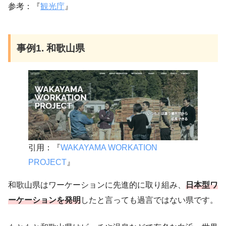
参考：『
観光庁
』
事例1. 和歌山県
引用：『
WAKAYAMA WORKATION
PROJECT
』
和歌山県はワーケーションに先進的に取り組み、
日本型ワ
ーケーションを発明
したと言っても過言ではない県です。