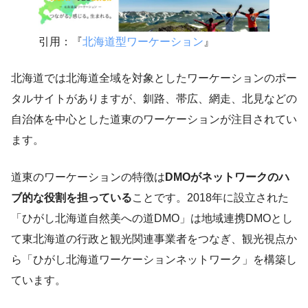
引用：『
北海道型ワーケーション
』
北海道では北海道全域を対象としたワーケーションのポー
タルサイトがありますが、釧路、帯広、網走、北見などの
自治体を中心とした道東のワーケーションが注目されてい
ます。
道東のワーケーションの特徴は
DMOがネットワークのハ
ブ的な役割を担っている
ことです。2018年に設立された
「ひがし北海道自然美への道DMO」は地域連携DMOとし
て東北海道の行政と観光関連事業者をつなぎ、観光視点か
ら「ひがし北海道ワーケーションネットワーク」を構築し
ています。