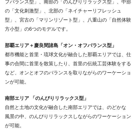
フバランス型」、南部の「のんびりリラックス型」、中部
の「文化刺激型」、北部の「ネイチャーリフレッシュ
型」、宮古の「マリンリゾート型」、八重山の「自然体験
方小型」の6つのモデルです。
那覇エリア＋慶良間諸島「オン・オフバランス型」
都市機能と首里・琉球文化が融合した那覇エリアでは、仕
事の合間に首里を散策したり、首里の伝統工芸体験をする
など、オンとオフのバランスを取りながらのワーケーショ
ンが可能。
南部エリア 「のんびりリラックス型」
自然と土地の文化が融合した南部エリアでは、のどかな
風景の中、のんびりリラックスしながらのワーケーション
が可能。