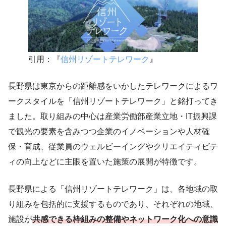
引用：『
信州リゾートテレワーク
』
長野県は東京からの距離感をいかしたテレワークによるワ
ークスタイルを「信州リゾートテレワーク」と銘打ってき
ました。取り組みの中心は産業労働部産業立地・IT振興課
で観光の要素を含みつつ企業のイノベーションや人材確
保・育成、従業員のウェルビーイングやクリエイティビテ
ィの向上などに主眼を置いた施策の展開が特徴です。
長野県による「信州リゾートテレワーク」は、各地域の取
り組みを包括的に支援するものであり、それぞれの地域、
施設が
共感できる枠組みの整備やネットワーク化への意識