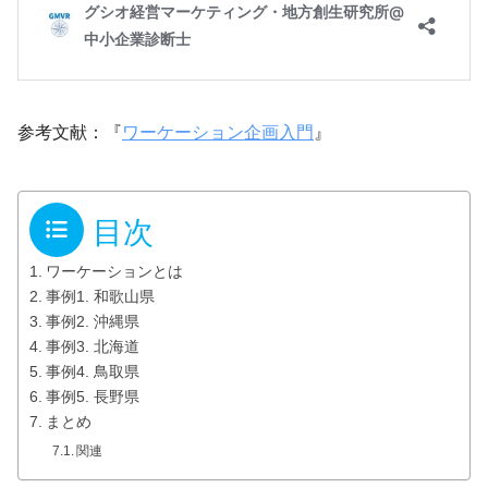
参考文献：『
ワーケーション企画入門
』
目次
ワーケーションとは
事例1. 和歌山県
事例2. 沖縄県
事例3. 北海道
事例4. 鳥取県
事例5. 長野県
まとめ
関連