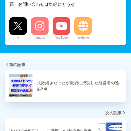
覇！お問い合わせは気軽にどうぞ
X
Instagram
YouTube
Website
前の記事
失敗続きだったが最後に成功した経営者の逸
話3選
次の記事
Web3.0×NFTアートを活用した地域活性化事