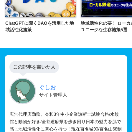
ChatGPTに聞くDAOを活用した地
地域活性化の要！ ローカ
域活性化施策
ユニークな生存施策5選
この記事を書いた人
ぐしお
サイト管理人
広告代理店勤務。令和3年中小企業診断士試験合格/水族
館と動物が好き/全都道府県を歩き回り日本の魅力を肌で
感じ地域活性化に関心を持つ！現在百名城90/百名山68制