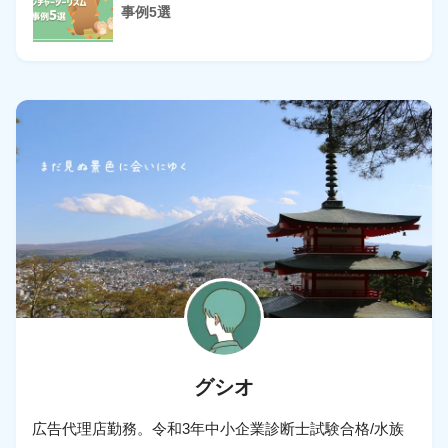
事例5選
グシオ
広告代理店勤務。令和3年中小企業診断士試験合格/水族