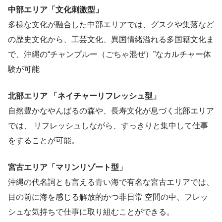
中部エリア「文化刺激型」
多様な文化が融合した中部エリアでは、グスクや集落など
の歴史文化から、工芸文化、異国情緒溢れる多国籍文化ま
で、沖縄の“チャンプルー（ごちゃ混ぜ）”なカルチャー体
験が可能
北部エリア 「ネイチャーリフレッシュ型」
自然豊かなやんばるの森や、長寿文化が息づく北部エリア
では、 リフレッシュしながら、すっきりと集中して仕事
をすることが可能。
宮古エリア「マリンリゾート型」
沖縄の代名詞とも言える青い海で有名な宮古エリアでは、
目の前に海を感じる解放的かつ非日常 空間の中、フレッ
シュな気持ちで仕事に取り組むことができる。