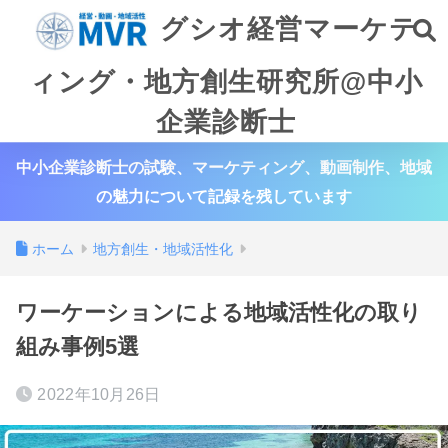
グシオ経営マーケテ
ィング・地方創生研究所@中小
企業診断士
中小企業診断士の試験、マーケティング、動画制作、地域
の魅力について記録を残しています
ホーム
地方創生・地域活性化
ワーケーションによる地域活性化の取り
組み事例5選
2022年10月26日