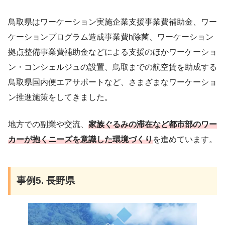
鳥取県はワーケーション実施企業支援事業費補助金、ワー
ケーションプログラム造成事業費h除菌、ワーケーション
拠点整備事業費補助金などによる支援のほかワーケーショ
ン・コンシェルジュの設置、鳥取までの航空賃を助成する
鳥取県国内便エアサポートなど、さまざまなワーケーショ
ン推進施策をしてきました。
地方での副業や交流、
家族ぐるみの滞在など都市部のワー
カーが抱くニーズを意識した環境づくり
を進めています。
事例5. 長野県