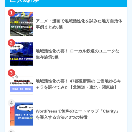
1
アニメ・漫画で地域活性化を試みた地方自治体
事例まとめ6選
2
地域活性化の要！ ローカル鉄道のユニークな
生存施策5選
3
地域活性化の要！ 47都道府県の ご当地ゆるキ
ャラを調べてみた【北海道・東北・関東編】
4
WordPressで無料のヒートマップ「Clarity」
を導入する方法と3つの特徴