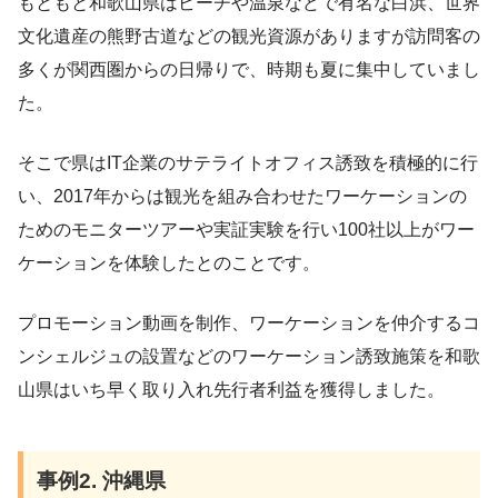
もともと和歌山県はビーチや温泉などで有名な白浜、世界
文化遺産の熊野古道などの観光資源がありますが訪問客の
多くが関西圏からの日帰りで、時期も夏に集中していまし
た。
そこで県はIT企業のサテライトオフィス誘致を積極的に行
い、2017年からは観光を組み合わせたワーケーションの
ためのモニターツアーや実証実験を行い100社以上がワー
ケーションを体験したとのことです。
プロモーション動画を制作、ワーケーションを仲介するコ
ンシェルジュの設置などのワーケーション誘致施策を和歌
山県はいち早く取り入れ先行者利益を獲得しました。
事例2. 沖縄県