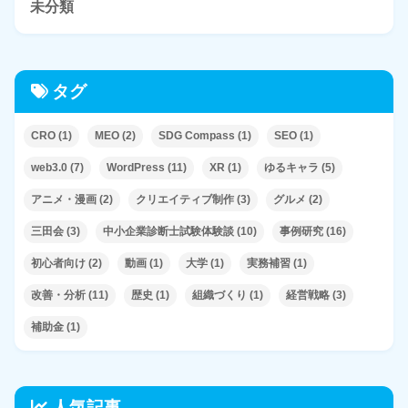
未分類
タグ
CRO
(1)
MEO
(2)
SDG Compass
(1)
SEO
(1)
web3.0
(7)
WordPress
(11)
XR
(1)
ゆるキャラ
(5)
アニメ・漫画
(2)
クリエイティブ制作
(3)
グルメ
(2)
三田会
(3)
中小企業診断士試験体験談
(10)
事例研究
(16)
初心者向け
(2)
動画
(1)
大学
(1)
実務補習
(1)
改善・分析
(11)
歴史
(1)
組織づくり
(1)
経営戦略
(3)
補助金
(1)
人気記事