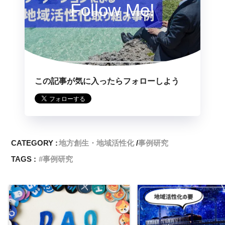
Follow Me!
この記事が気に入ったらフォローしよう
CATEGORY :
地方創生・地域活性化
事例研究
TAGS :
事例研究