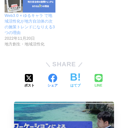
Web3.0 × ゆるキャラ で地
域活性化が地方自治体の次
の施策トレンドになりえる3
つの理由
2022年11月20日
地方創生・地域活性化
SHARE
ポスト
シェア
はてブ
LINE