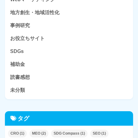
地方創生・地域活性化
事例研究
お役立ちサイト
SDGs
補助金
読書感想
未分類
タグ
CRO
(1)
MEO
(2)
SDG Compass
(1)
SEO
(1)