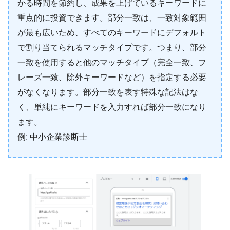
かる時間を節約し、成果を上げているキーワードに
重点的に投資できます。部分一致は、一致対象範囲
が最も広いため、すべてのキーワードにデフォルト
で割り当てられるマッチタイプです。つまり、部分
一致を使用すると他のマッチタイプ（完全一致、フ
レーズ一致、除外キーワードなど）を指定する必要
がなくなります。部分一致を表す特殊な記法はな
く、単純にキーワードを入力すれば部分一致になり
ます。
例: 中小企業診断士