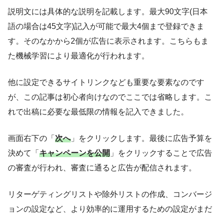
説明文には具体的な説明を記載します。最大90文字(日本
語の場合は45文字)記入が可能で最大4個まで登録できま
す。そのなかから2個が広告に表示されます。こちらもま
た機械学習により最適化が行われます。
他に設定できるサイトリンクなども重要な要素なのです
が、この記事は初心者向けなのでここでは省略します。こ
れで出稿に必要な最低限の情報を記入できました。
画面右下の「
次へ
」をクリックします。最後に広告予算を
決めて「
キャンペーンを公開
」をクリックすることで広告
の審査が行われ、審査に通ると広告が配信されます。
リターゲティングリストや除外リストの作成、コンバージ
ョンの設定など、より効率的に運用するための設定がまだ