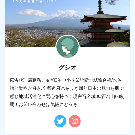
グシオ
広告代理店勤務。令和3年中小企業診断士試験合格/水族
館と動物が好き/全都道府県を歩き回り日本の魅力を肌で
感じ地域活性化に関心を持つ！現在百名城90/百名山68制
覇！お問い合わせは気軽にどうぞ