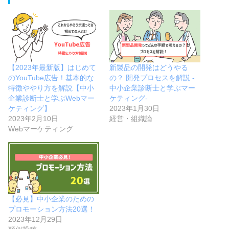
【2023年最新版】はじめて
新製品の開発はどうやる
のYouTube広告！基本的な
の？ 開発プロセスを解説 -
特徴ややり方を解説【中小
中小企業診断士と学ぶマー
企業診断士と学ぶWebマー
ケティング-
ケティング】
2023年1月30日
2023年2月10日
経営・組織論
Webマーケティング
【必見】中小企業のための
プロモーション方法20選！
2023年12月29日