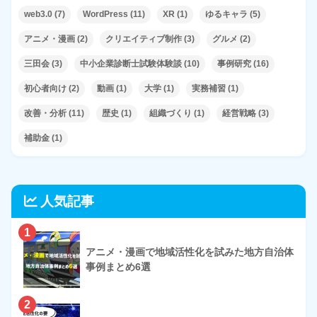
web3.0
(7)
WordPress
(11)
XR
(1)
ゆるキャラ
(5)
アニメ・漫画
(2)
クリエイティブ制作
(3)
グルメ
(2)
三田会
(3)
中小企業診断士試験体験談
(10)
事例研究
(16)
初心者向け
(2)
動画
(1)
大学
(1)
実務補習
(1)
改善・分析
(11)
歴史
(1)
組織づくり
(1)
経営戦略
(3)
補助金
(1)
人気記事
1
アニメ・漫画で地域活性化を試みた地方自治体
事例まとめ6選
2