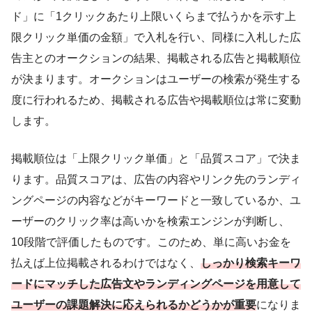
ド」に「1クリックあたり上限いくらまで払うかを示す上
限クリック単価の金額」で入札を行い、同様に入札した広
告主とのオークションの結果、掲載される広告と掲載順位
が決まります。オークションはユーザーの検索が発生する
度に行われるため、掲載される広告や掲載順位は常に変動
します。
掲載順位は「上限クリック単価」と「品質スコア」で決ま
ります。品質スコアは、広告の内容やリンク先のランディ
ングページの内容などがキーワードと一致しているか、ユ
ーザーのクリック率は高いかを検索エンジンが判断し、
10段階で評価したものです。このため、単に高いお金を
払えば上位掲載されるわけではなく、
しっかり検索キーワ
ードにマッチした広告文やランディングページを用意して
ユーザーの課題解決に応えられるかどうかが重要
になりま