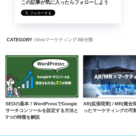
この記事が気に入ったらフォローしよう
CATEGORY :
Webマーケティング
未分類
SEOの基本！WordPressでGoogle
AR(拡張現実) / MR(複合
サーチコンソールを設定する方法と
ったマーケティングの可
3つの特徴を解説