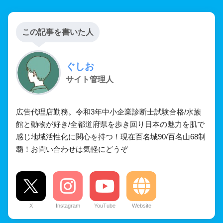
この記事を書いた人
ぐしお
サイト管理人
広告代理店勤務。令和3年中小企業診断士試験合格/水族
館と動物が好き/全都道府県を歩き回り日本の魅力を肌で
感じ地域活性化に関心を持つ！現在百名城90/百名山68制
覇！お問い合わせは気軽にどうぞ
X
Instagram
YouTube
Website