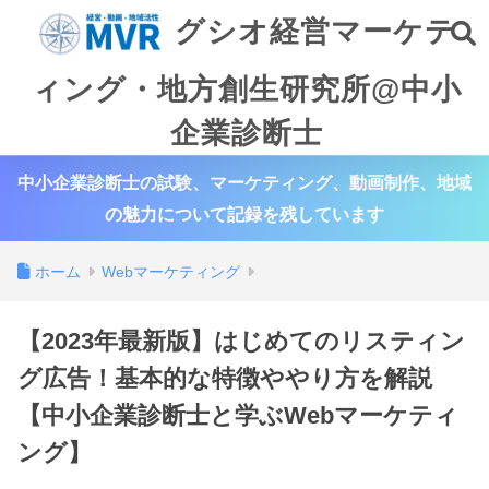
グシオ経営マーケテ
ィング・地方創生研究所@中小
企業診断士
中小企業診断士の試験、マーケティング、動画制作、地域
の魅力について記録を残しています
ホーム
Webマーケティング
【2023年最新版】はじめてのリスティン
グ広告！基本的な特徴ややり方を解説
【中小企業診断士と学ぶWebマーケティ
ング】