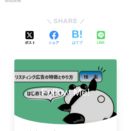
類似投稿
SHARE
ポスト
シェア
はてブ
LINE
Follow Me!